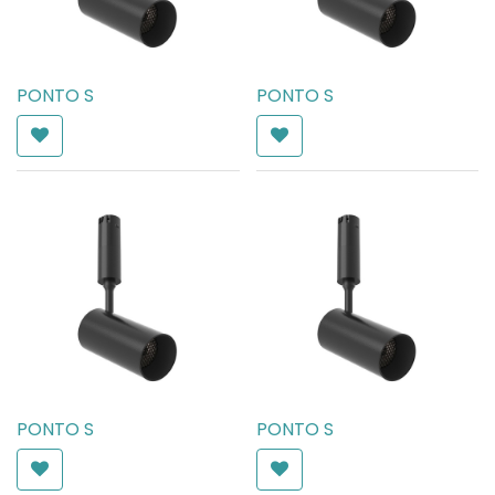
PONTO S
PONTO S
AED
189.00
AED
189.00
PONTO S
PONTO S
AED
189.00
AED
189.00