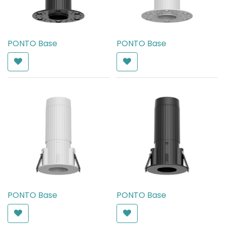
PONTO Base
PONTO Base
AED
60.00
AED
60.00
PONTO Base
PONTO Base
AED
60.00
AED
60.00